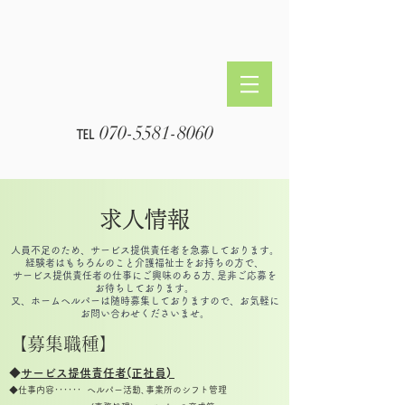
℡ ​070-5581-8060
求人情報
人員不足のため、​サービス提供責任者を急募しております。
経験者はもちろんのこと介護福祉士をお持ちの方で、
サービス提供責任者の仕事にご興味のある方､是非ご応募を
お待ちしております。
又、ホームヘルパーは随時募集しておりますので、お気軽に
お問い合わせくださいませ。
​【募集職種】
◆
サービス提供責任者(正社員)
◆​
仕事内容･･････ ヘルパー活動､事業所のシフト
管理