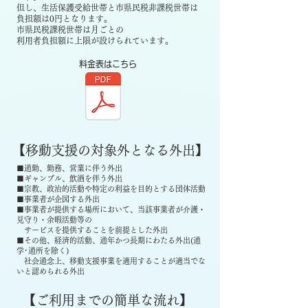
但し、生活保護受給世帯と市県民税非課税世帯は
負担額は0円となります。
​市県民税課税世帯は月ごとの
利用者負担額に上限が設けられています。
​料金表はこちら
【移動支援の対象外となる外出】
■
通勤、勤務、営業に伴う外出
■
ギャンブル、飲酒を伴う外出
■
宗教、政治的活動や特定の利益を目的とする団体活動
■
事業者が企図する外出
■
事業者が提供する場所において、当該事業者が介護・
見守り・余暇活動等の
サービスを提供することを前提とした外出
■
その他、経済的活動、通年かつ長期にわたる外出(通
学･通所を除く)
社会通念上、移動支援事業を適用することが適当でな
いと認められる外出
【ご利用までの簡単な流れ】