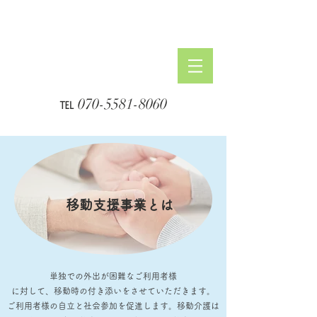
℡ ​070-5581-8060
移動支援事業とは
単独での外出が困難なご利用者様
に対して、移動時の付き添いをさせていただきます。​
ご利用者様の自立と社会参加を促進します。
移動介護は