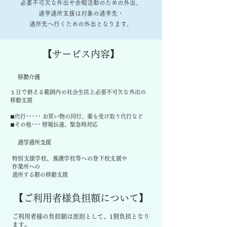
必要不可欠な外出や余暇活動のための外出。
通学通所支援は対象の通学先・
通所先へ行くための外出となります。
【サービス内容】
移動介護
１日で終える範囲内の社会生活上必要不可欠な外出の
移動支援
代行･････ お買い物の同行、薬も受け取り代行など
■
その他･･･ 情報伝達、緊急時対応
■
通学通所支援
特別支援学校、養護学校等への登下校支援や
作業所への
通所する際の移動支援
【ご利用者様負担額について】
ご利用者様の負担額は原則として、1割負担となり
ます。